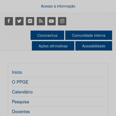
Acesso à informação
Facebook
Twitter
Flickr
RSS
Youtube
Instagram
Coronavírus
Comunidade interna
Ações afirmativas
Acessibilidade
Inicio
O PPGE
Calendário
Pesquisa
Docentes