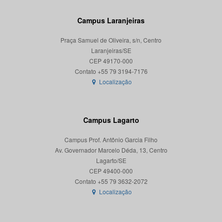
Campus Laranjeiras
Praça Samuel de Oliveira, s/n, Centro
Laranjeiras/SE
CEP 49170-000
Localização
Campus Lagarto
Campus Prof. Antônio Garcia Filho
Av. Governador Marcelo Déda, 13, Centro
Lagarto/SE
CEP 49400-000
Localização