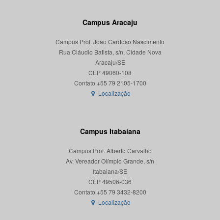
Campus Aracaju
Campus Prof. João Cardoso Nascimento
Rua Cláudio Batista, s/n, Cidade Nova
Aracaju/SE
CEP 49060-108
Localização
Campus Itabaiana
Campus Prof. Alberto Carvalho
Av. Vereador Olímpio Grande, s/n
Itabaiana/SE
CEP 49506-036
Localização