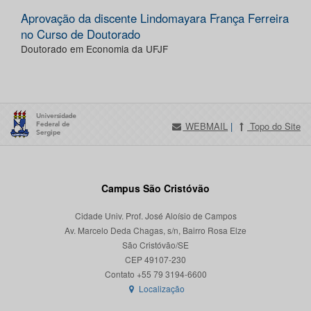
Aprovação da discente Lindomayara França Ferreira
no Curso de Doutorado
Doutorado em Economia da UFJF
WEBMAIL
|
Topo do Site
Campus São Cristóvão
Cidade Univ. Prof. José Aloísio de Campos
Av. Marcelo Deda Chagas, s/n, Bairro Rosa Elze
São Cristóvão/SE
CEP 49107-230
Localização