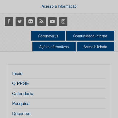
Acesso à informação
Facebook
Twitter
Flickr
RSS
Youtube
Instagram
Coronavírus
Comunidade interna
Ações afirmativas
Acessibilidade
Inicio
O PPGE
Calendário
Pesquisa
Docentes