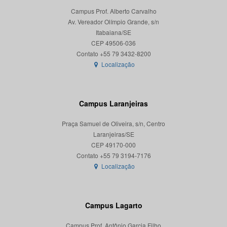
Campus Prof. Alberto Carvalho
Av. Vereador Olímpio Grande, s/n
Itabaiana/SE
CEP 49506-036
Localização
Campus Laranjeiras
Praça Samuel de Oliveira, s/n, Centro
Laranjeiras/SE
CEP 49170-000
Localização
Campus Lagarto
Campus Prof. Antônio Garcia Filho