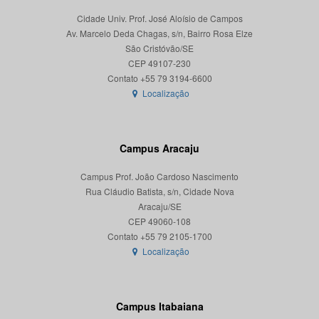
Cidade Univ. Prof. José Aloísio de Campos
Av. Marcelo Deda Chagas, s/n, Bairro Rosa Elze
São Cristóvão/SE
CEP 49107-230
Localização
Campus Aracaju
Campus Prof. João Cardoso Nascimento
Rua Cláudio Batista, s/n, Cidade Nova
Aracaju/SE
CEP 49060-108
Localização
Campus Itabaiana